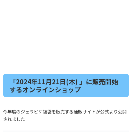
「2024年11月21日(木) 」に販売開始
するオンラインショップ
今年度のジェラピケ福袋を販売する通販サイトが公式より公開
されました