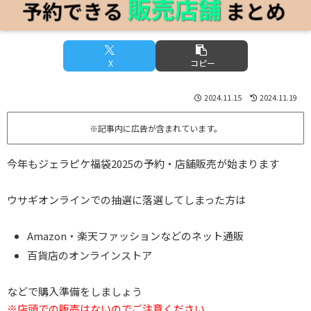
X
コピー
2024.11.15
2024.11.19
※記事内に広告が含まれています。
今年もジェラピケ福袋2025の予約・店舗販売が始まります
ウサギオンラインでの抽選に落選してしまった方は
Amazon・楽天ファッションなどのネット通販
百貨店のオンラインストア
などで購入準備をしましょう
※店頭での販売はないのでご注意ください