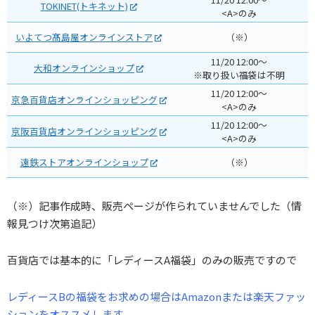
TOKINET(トキネット)
<A>のみ
いよてつ髙島屋オンラインストア
（※）
11/20 12:00～
大和オンラインショップ
※取り扱い福袋は不明
11/20 12:00～
京急百貨店オンラインショッピング
<A>のみ
11/20 12:00～
京阪百貨店オンラインショッピング
<A>のみ
遠鉄ストアオンラインショップ
（※）
（※）記事作成時、販売ページが作られていませんでした（情
報見つけ次第追記）
百貨店では基本的に「レディースA福袋」のみの販売ですので
レディースBの福袋をお求めの場合はAmazonまたは楽天ファッ
ションをオススメします