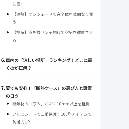
に置く
【遮熱】サンシェードで窓全体を隙間なく覆
う
【換気】窓を数センチ開けて空気を循環させ
る
車内の「涼しい場所」ランキング！どこに置
くのが正解？
夏でも安心！「断熱ケース」の選び方と設置
のコツ
断熱材の「厚み」が命：10mm以上を推奨
アルミシートで二重保護：100均アイテムで
防御力UP