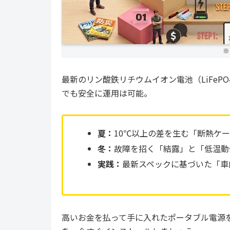
※
最新のリン酸鉄リチウムイオン電池（LiFe
でも安全に運用は可能。
夏：
10℃以上の差を生む「断熱ケ
冬：
故障を招く「結露」と「低温動
実践：
最新スペックに基づいた「車
高いお金を払って手に入れたポータブル電源