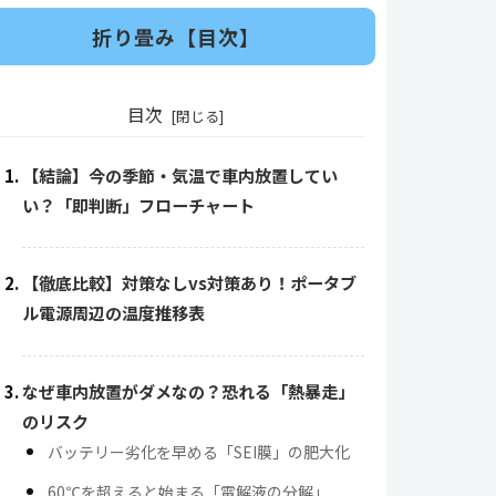
折り畳み【目次】
目次
【結論】今の季節・気温で車内放置してい
い？「即判断」フローチャート
【徹底比較】対策なしvs対策あり！ポータブ
ル電源周辺の温度推移表
なぜ車内放置がダメなの？恐れる「熱暴走」
のリスク
バッテリー劣化を早める「SEI膜」の肥大化
60℃を超えると始まる「電解液の分解」