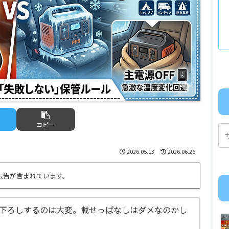
コピー
2026.05.13
2026.06.26
広告が含まれています。
下ろしするのは大変。載せっぱなしはダメなのかし