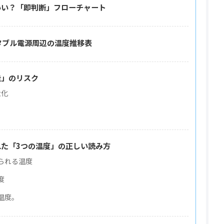
いい？「即判断」フローチャート
タブル電源周辺の温度推移表
走」のリスク
大化
た「3つの温度」の正しい読み方
られる温度
度
温度。