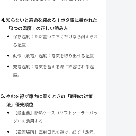
知らないと寿命を縮める！ポタ電に書かれた
「3つの温度」の正しい読み方
保存温度：ただ置いておくだけなら耐えられ
る温度
動作（放電）温度：電気を取り出せる温度
充電温度：電気を蓄える際に許容される温
度。
やむを得ず車内に置くときの「最強の対策
法」優先順位
【最重要】断熱ケース（ソフトクーラーバッ
グ）を活用する
【設置場所】直射日光を避け、必ず「足元」