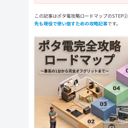
この記事はポタ電攻略ロードマップのSTEP
先も現役で使い倒すための攻略記事
です。