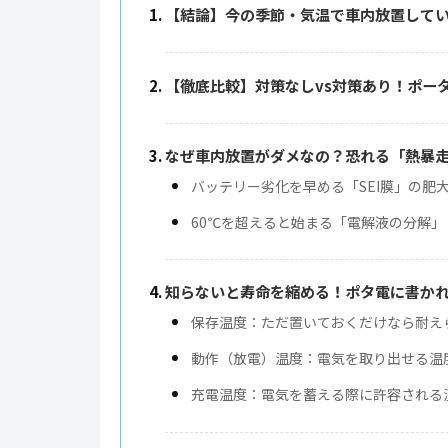
【結論】今の季節・気温で車内放置して
【徹底比較】対策なしvs対策あり！ポー
なぜ車内放置がダメなの？恐れる「熱暴
バッテリー劣化を早める「SEI膜」の肥
60℃を超えると始まる「電解液の分解」
知らないと寿命を縮める！ポタ電に書かれ
保存温度：ただ置いておくだけなら耐え
動作（放電）温度：電気を取り出せる温
充電温度：電気を蓄える際に許容される