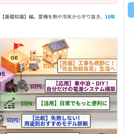
②【基礎知識】編。愛機を熱や冷気から守り抜き、
10年