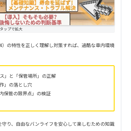
タップで拡大
PO4）の特性を正しく理解し対策すれば、過酷な車内環境
ース」と「保管場所」の正解
作」の落とし穴
内保管の限界点」の検証
を守り、自由なバンライフを安心して楽しむための知識