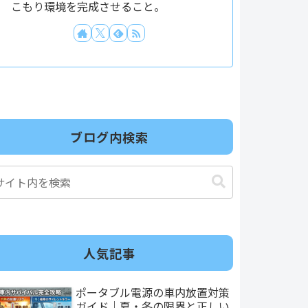
こもり環境を完成させること。
ブログ内検索
人気記事
ポータブル電源の車内放置対策
ガイド｜夏・冬の限界と正しい