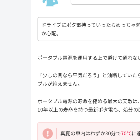
ドライブにポタ電持っていったらめっちゃ
か心配。
ポータブル電源を運用する上で避けて通れな
「少しの間なら平気だろう」と油断していた
ブルが絶えません。
ポータブル電源の寿命を縮める最大の天敵は
10年以上の寿命を持つ最新ポタ電も、処分の
真夏の車内はわずか30分で
70℃
に