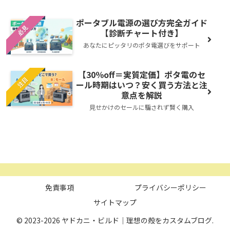
ポータブル電源の選び方完全ガイド
必見
【診断チャート付き】
あなたにピッタリのポタ電選びをサポート
【30％off＝実質定価】ポタ電のセ
注目
ール時期はいつ？安く買う方法と注
意点を解説
見せかけのセールに騙されず賢く購入
免責事項
プライバシーポリシー
サイトマップ
© 2023-2026 ヤドカニ・ビルド｜理想の殻をカスタムブログ.