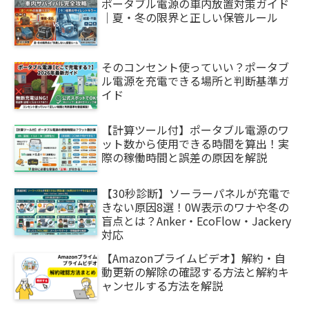
ポータブル電源の車内放置対策ガイド
｜夏・冬の限界と正しい保管ルール
そのコンセント使っていい？ポータブ
ル電源を充電できる場所と判断基準ガ
イド
【計算ツール付】ポータブル電源のワ
ット数から使用できる時間を算出！実
際の稼働時間と誤差の原因を解説
【30秒診断】ソーラーパネルが充電で
きない原因8選！0W表示のワナや冬の
盲点とは？Anker・EcoFlow・Jackery
対応
【Amazonプライムビデオ】解約・自
動更新の解除の確認する方法と解約キ
ャンセルする方法を解説