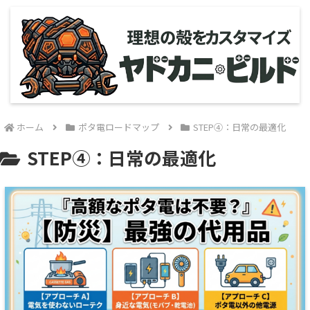
ホーム
ポタ電ロードマップ
STEP④：日常の最適化
STEP④：日常の最適化